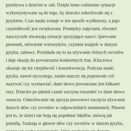
przebywa z dziećmi w sali. Dzięki temu codzienne sytuacje
wykorzystywane są do tego, by dziecko osłuchiwało się z
językiem. Czas nauki zostaje w ten sposób wydłużony, a jego
częstotliwość jest zwiększona. Pomiędzy zajęciami, również
nauczyciele stwarzają sytuacje sprzyjające nauce: śpiewanie
piosenek, mówienie wierszyków, czytanie książek w danym
języku, zabawy. Przekłada się to na używanie różnych zwrotów
i daje okazję do powtarzania konkretnych fraz. Kluczowa
okazuje się też cierpliwość i konsekwencja. Podczas nauki
języka, nawet ojczystego, zanim nauczy się poprawnie coś
nazywać czy wymawiać, dane słowo powtarzane jest kilkaset
razy. Dziecko po jakimś czasie zaczyna rozumieć co dane słowo
oznacza. Osłuchiwanie się sprzyja procesowi zaczęcia używania
danych słów czy zwrotów w odpowiednich momentach. Plusem
jest to, że dzieci nie boją się popełniać błędów, mówią jak
potrafią. Szukają w głowie słów czy zwrotów w danym języku,