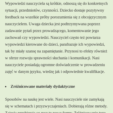
Wypowiedzi nauczyciela są krótkie, odnoszą się do konkretnych
sytuacji, przedmiotów, czynności. Dziecko dostaje pozytywny
feedback na wszelkie próby porozumienia się z obcojęzycznym
nauczycielem. Uwaga dziecka jest podtrzymywana poprzez
zadawanie pytań przez prowadzącego, komentowanie jego
zachowań czy wypowiedzi. Nauczyciel często też powtarza
wypowiedzi kierowane do dzieci, parafrazuje ich wypowiedzi,
tak by miały szansę na zapamiętanie. Przynosi to efekty również
w sferze rozwoju sprawności słuchania i komunikacji. Nasi
nauczyciele posiadają ogromne doświadczenie w prowadzeniu
zajęć w danym języku, wiedzę jak i odpowiednie kwalifikacje.
Zróżnicowane materiały dydaktyczne
Sposobów na naukę jest wiele. Nasi nauczyciele nie zamykają
się w schematach i przyzwyczajeniach. Dobierają różne metody.
Zajęcia przybierają co rusz to nowe formy. Zróżnicowanie tego