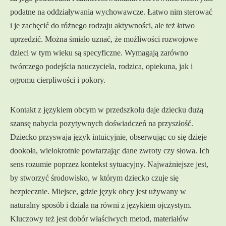
podatne na oddziaływania wychowawcze. Łatwo nim sterować
i je zachęcić do różnego rodzaju aktywności, ale też łatwo
uprzedzić. Można śmiało uznać, że możliwości rozwojowe
dzieci w tym wieku są specyficzne. Wymagają zarówno
twórczego podejścia nauczyciela, rodzica, opiekuna, jak i
ogromu cierpliwości i pokory.
Kontakt z językiem obcym w przedszkolu daje dziecku dużą
szansę nabycia pozytywnych doświadczeń na przyszłość.
Dziecko przyswaja język intuicyjnie, obserwując co się dzieje
dookoła, wielokrotnie powtarzając dane zwroty czy słowa. Ich
sens rozumie poprzez kontekst sytuacyjny. Najważniejsze jest,
by stworzyć środowisko, w którym dziecko czuje się
bezpiecznie. Miejsce, gdzie język obcy jest używany w
naturalny sposób i działa na równi z językiem ojczystym.
Kluczowy też jest dobór właściwych metod, materiałów