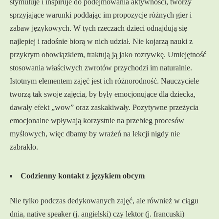
stymuluje i inspiruje do podejmowania aktywności, tworzy
sprzyjające warunki poddając im propozycje różnych gier i
zabaw językowych. W tych rzeczach dzieci odnajdują się
najlepiej i radośnie biorą w nich udział. Nie kojarzą nauki z
przykrym obowiązkiem, traktują ją jako rozrywkę. Umiejętność
stosowania właściwych zwrotów przychodzi im naturalnie.
Istotnym elementem zajęć jest ich różnorodność. Nauczyciele
tworzą tak swoje zajęcia, by były emocjonujące dla dziecka,
dawały efekt „wow” oraz zaskakiwały. Pozytywne przeżycia
emocjonalne wpływają korzystnie na przebieg procesów
myślowych, więc dbamy by wrażeń na lekcji nigdy nie
zabrakło.
Codzienny kontakt z językiem obcym
Nie tylko podczas dedykowanych zajęć, ale również w ciągu
dnia, native speaker (j. angielski) czy lektor (j. francuski)