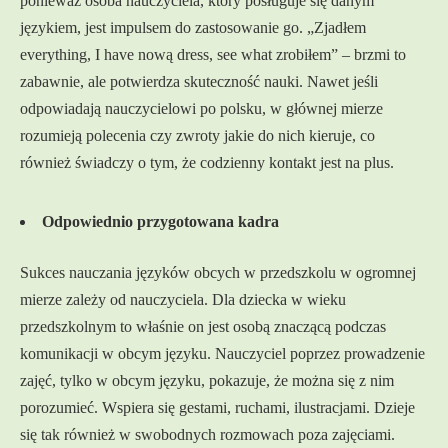
ponieważ osoba nauczyciela, który posługuje się danym
językiem, jest impulsem do zastosowanie go. „Zjadłem
everything, I have nową dress, see what zrobiłem” – brzmi to
zabawnie, ale potwierdza skuteczność nauki. Nawet jeśli
odpowiadają nauczycielowi po polsku, w głównej mierze
rozumieją polecenia czy zwroty jakie do nich kieruje, co
również świadczy o tym, że codzienny kontakt jest na plus.
Odpowiednio przygotowana kadra
Sukces nauczania języków obcych w przedszkolu w ogromnej
mierze zależy od nauczyciela. Dla dziecka w wieku
przedszkolnym to właśnie on jest osobą znaczącą podczas
komunikacji w obcym języku. Nauczyciel poprzez prowadzenie
zajęć, tylko w obcym języku, pokazuje, że można się z nim
porozumieć. Wspiera się gestami, ruchami, ilustracjami. Dzieje
się tak również w swobodnych rozmowach poza zajęciami.