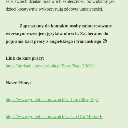
sens swoich działań oraz w ich skuteczność, bo widzimy jak
dzieci kreatywnie wykorzystują zdobyte umiejętności.
Zapraszamy do kontaktu osoby zainteresowane
wczesnym rozwojem języków obcych. Zachęcamy do
poprania kart pracy z angielskiego i francuskiego 😉
Link do kart pracy:
https://norlandiaprzedszkola.pl/Story/Page/128011
Nasze Filmy:
https://www.youtube.com/watch?v=Csdx8RxpXy8
https://www.youtube.com/watch?v=UoTCmMbhxFE