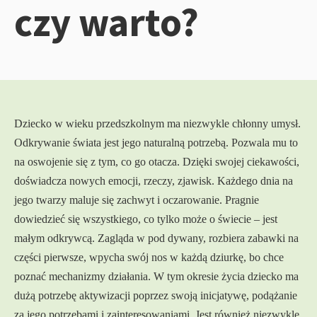
czy warto?
Dziecko w wieku przedszkolnym ma niezwykle chłonny umysł.
Odkrywanie świata jest jego naturalną potrzebą. Pozwala mu to
na oswojenie się z tym, co go otacza. Dzięki swojej ciekawości,
doświadcza nowych emocji, rzeczy, zjawisk. Każdego dnia na
jego twarzy maluje się zachwyt i oczarowanie. Pragnie
dowiedzieć się wszystkiego, co tylko może o świecie – jest
małym odkrywcą. Zagląda w pod dywany, rozbiera zabawki na
części pierwsze, wpycha swój nos w każdą dziurkę, bo chce
poznać mechanizmy działania. W tym okresie życia dziecko ma
dużą potrzebę aktywizacji poprzez swoją inicjatywę, podążanie
za jego potrzebami i zainteresowaniami. Jest również niezwykle