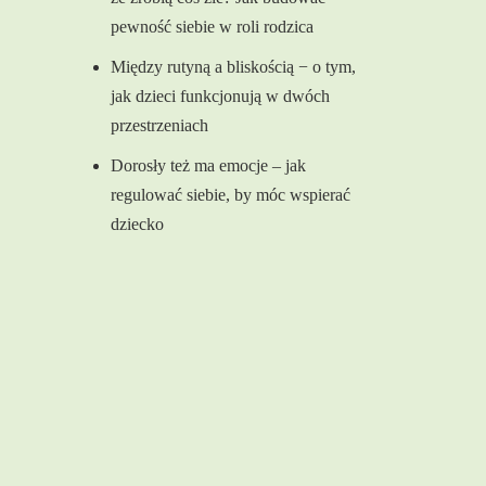
pewność siebie w roli rodzica
Między rutyną a bliskością − o tym,
jak dzieci funkcjonują w dwóch
przestrzeniach
Dorosły też ma emocje – jak
regulować siebie, by móc wspierać
dziecko