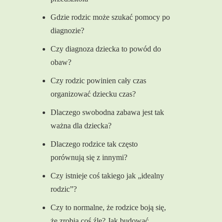
Gdzie rodzic może szukać pomocy po
diagnozie?
Czy diagnoza dziecka to powód do
obaw?
Czy rodzic powinien cały czas
organizować dziecku czas?
Dlaczego swobodna zabawa jest tak
ważna dla dziecka?
Dlaczego rodzice tak często
porównują się z innymi?
Czy istnieje coś takiego jak „idealny
rodzic”?
Czy to normalne, że rodzice boją się,
że zrobią coś źle? Jak budować