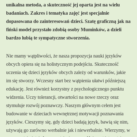
unikalna metoda, a skuteczność jej oparta jest na wielu
badaniach. Zakres i tematyka zajęć jest specjalnie
dopasowana do zainteresowań dzieci. Szatę graficzną jak na
fiński model przystało zdobią osoby Muminków, a dzieli
bardzo lubią te sympatyczne stworzenia.
Nie mamy wątpliwości, że nasza propozycja nauki języków
obcych opiera się na holistycznym podejściu. Skuteczność
uczenia się dzieci języków obcych zależy od warunków, jakie
im się stworzy. Wczesny start bez wątpienia ułatwi późniejszą
edukację. Jest również korzystny z psychologicznego punktu
widzenia. Uczy tolerancji, otwartości na nowe rzeczy oraz
stymuluje rozwój poznawczy. Naszym głównym celem jest
budowanie w dzieciach wewnętrznej motywacji poznawania
języków. Cieszymy się, gdy dzieci badają język, bawią się nim,
używają go zarówno werbalnie jak i niewerbalnie. Wierzymy, w